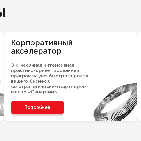
ы
Корпоративный
акселератор
3-х месячная интенсивная
практико-ориентированная
программа для быстрого роста
вашего бизнеса
со стратегическим партнером
в лице «Синергии»
Подробнее