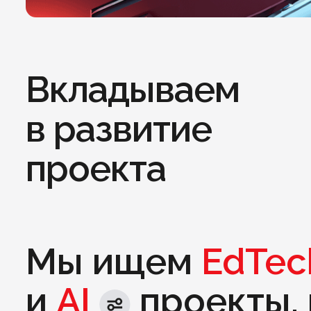
Вкладываем
в развитие
проекта
Мы ищем
EdTec
и
AI
проекты, 