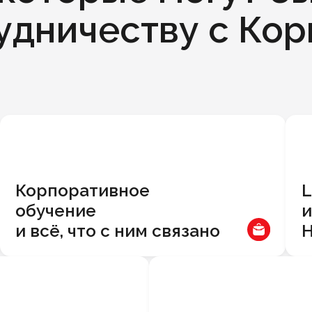
удничеству с Ко
Корпоративное
L
обучение
и
и всё, что с ним связано