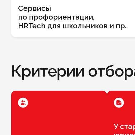
Сервисы
по профориентации,
HRTech для школьников и пр.
Критерии отбор
У ста